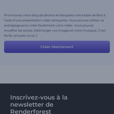
Promouvez votre blog de photos et élargissez votre base de fans à
l'aide d'une présentation vidéo attrayante. Vous pouvez utiliser ce
préréglage pour créer facilement votre vidéo. Vous pouvez
modifier les textes, télécharger vos images et votre musique. C'est
facile, amusez-vous! :)
Créer Maintenant
Inscrivez-vous à la
newsletter de
Renderforest