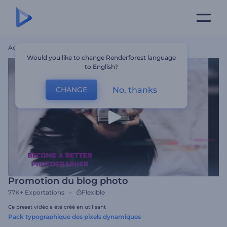
Accueil
Modèles
Promotion Du Blog Photo
Would you like to change Renderforest language
to English?
No, thanks
CHANGE
Promotion du blog photo
77K+
Exportations
Flexible
Ce preset vidéo a été créé en utilisant
Pack typographique des pixels dynamiques