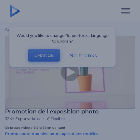
Accueil
Modèles
Promotion De L'exposition Photo
Would you like to change Renderforest language
to English?
No, thanks
CHANGE
Promotion de l'exposition photo
32K+
Exportations
Flexible
Ce preset vidéo a été créé en utilisant
Promo contemporaine pour applications mobiles