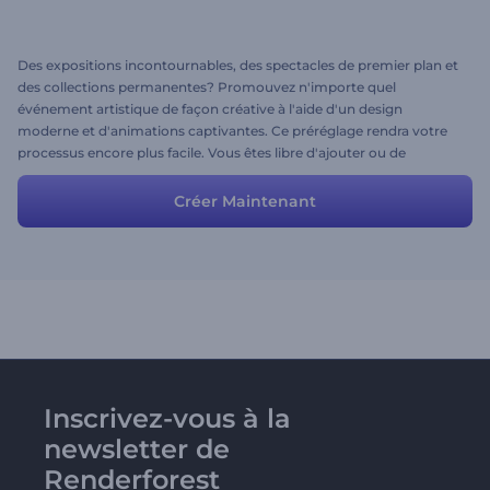
Des expositions incontournables, des spectacles de premier plan et
des collections permanentes? Promouvez n'importe quel
événement artistique de façon créative à l'aide d'un design
moderne et d'animations captivantes. Ce préréglage rendra votre
processus encore plus facile. Vous êtes libre d'ajouter ou de
supprimer n'importe quelle scène pour obtenir le résultat souhaité.
Créer Maintenant
Inscrivez-vous à la
newsletter de
Renderforest