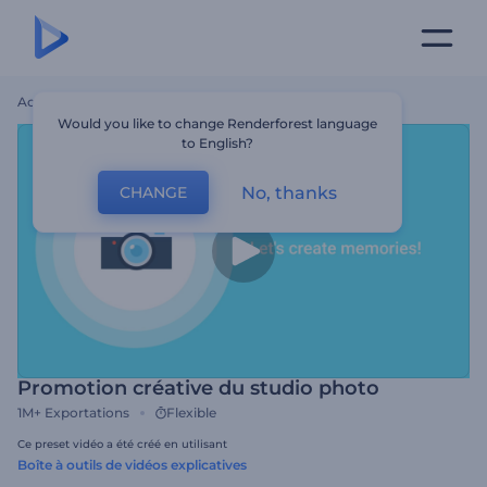
Accueil
Modèles
Promotion Créative Du Studio Photo
Would you like to change Renderforest language
to English?
No, thanks
CHANGE
Promotion créative du studio photo
1M+
Exportations
Flexible
Ce preset vidéo a été créé en utilisant
Boîte à outils de vidéos explicatives