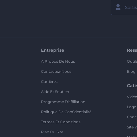
Entreprise
Ress
A Propos De Nous
Outil
Contactez-Nous
Blog
Carrières
Caté
Aide Et Soutien
Vidé
Programme D'affiliation
Logo
Politique De Confidentialité
Conc
Termes Et Conditions
Site 
Plan Du Site