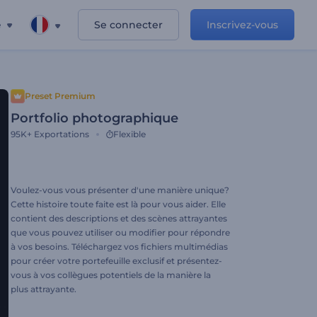
e
Se connecter
Inscrivez-vous
Preset Premium
Portfolio photographique
95K+
Exportations
Flexible
Voulez-vous vous présenter d'une manière unique?
Cette histoire toute faite est là pour vous aider. Elle
contient des descriptions et des scènes attrayantes
que vous pouvez utiliser ou modifier pour répondre
à vos besoins. Téléchargez vos fichiers multimédias
pour créer votre portefeuille exclusif et présentez-
vous à vos collègues potentiels de la manière la
plus attrayante.