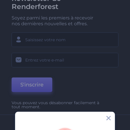
Renderforest
Soyez parmi les premiers à recevoir
nos dernières nouvelles et offres.
S'inscrire
Vous pouvez vous désabonner facilement à
tout moment.
Entreprise