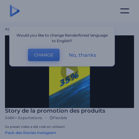
Accueil
Modèles
Story De La Promotion Des Produits
Would you like to change Renderforest language
to English?
No, thanks
CHANGE
Story de la promotion des produits
348K+
Exportations
Flexible
Ce preset vidéo a été créé en utilisant
Pack des Stories Instagram