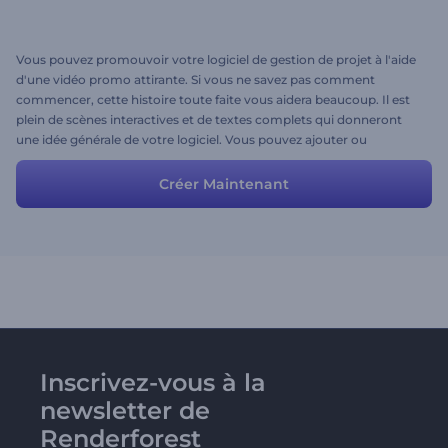
Vous pouvez promouvoir votre logiciel de gestion de projet à l'aide
d'une vidéo promo attirante. Si vous ne savez pas comment
commencer, cette histoire toute faite vous aidera beaucoup. Il est
plein de scènes interactives et de textes complets qui donneront
une idée générale de votre logiciel. Vous pouvez ajouter ou
supprimer tout ce que vous voulez pour obtenir le meilleur résultat.
Créer Maintenant
Inscrivez-vous à la
newsletter de
Renderforest