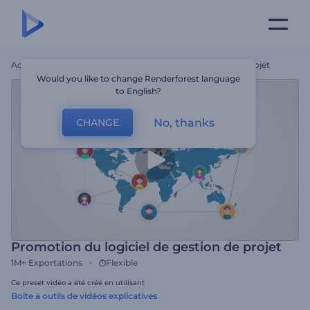
Accueil
Modèles
Promotion Du Logiciel De Gestion De Projet
Would you like to change Renderforest language
to English?
No, thanks
CHANGE
Promotion du logiciel de gestion de projet
1M+
Exportations
Flexible
Ce preset vidéo a été créé en utilisant
Boîte à outils de vidéos explicatives