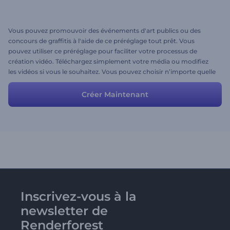
Vous pouvez promouvoir des événements d'art publics ou des
concours de graffitis à l'aide de ce préréglage tout prêt. Vous
pouvez utiliser ce préréglage pour faciliter votre processus de
création vidéo. Téléchargez simplement votre média ou modifiez
les vidéos si vous le souhaitez. Vous pouvez choisir n’importe quelle
vidéo dans notre grande galerie de vidéos.
Créer Maintenant
Inscrivez-vous à la
newsletter de
Renderforest