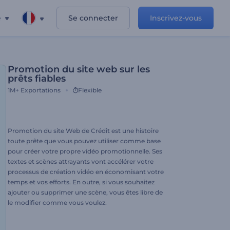
e
Se connecter
Inscrivez-vous
Promotion du site web sur les
prêts fiables
1M+
Exportations
Flexible
Promotion du site Web de Crédit est une histoire
toute prête que vous pouvez utiliser comme base
pour créer votre propre vidéo promotionnelle. Ses
textes et scènes attrayants vont accélérer votre
processus de création vidéo en économisant votre
temps et vos efforts. En outre, si vous souhaitez
ajouter ou supprimer une scène, vous êtes libre de
le modifier comme vous voulez.