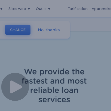
Sites web
Outils
Tarification
Apprendr
Fiables
No, thanks
CHANGE