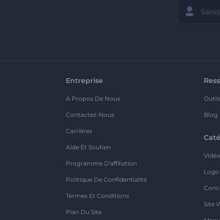
Entreprise
Ress
A Propos De Nous
Outil
Contactez-Nous
Blog
Carrières
Caté
Aide Et Soutien
Vidé
Programme D'affiliation
Logo
Politique De Confidentialité
Conc
Termes Et Conditions
Site 
Plan Du Site