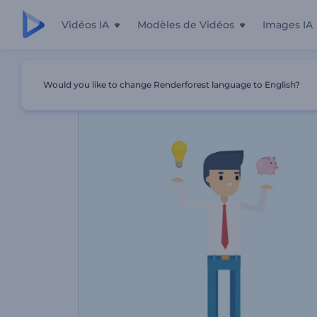
Vidéos IA
Modèles de Vidéos
Images IA
Accueil
Modèles
Promotion Du Site Web Sur Les Prêts 
Would you like to change Renderforest language to English?