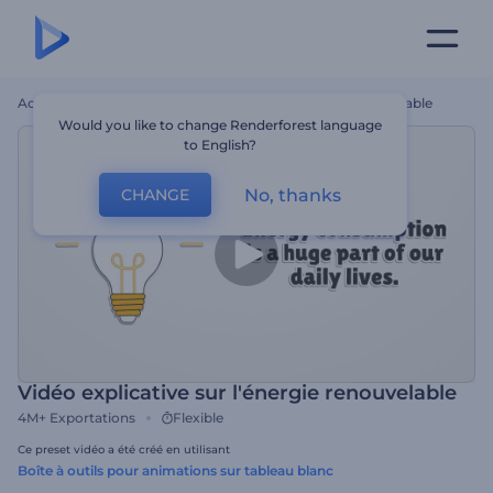
Accueil
Modèles
Vidéo Explicative Sur L'énergie Renouvelable
Would you like to change Renderforest language
to English?
No, thanks
CHANGE
Vidéo explicative sur l'énergie renouvelable
4M+
Exportations
Flexible
Ce preset vidéo a été créé en utilisant
Boîte à outils pour animations sur tableau blanc