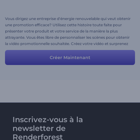
Vous dirigez une entreprise d'énergie renouvelable qui veut obtenir
une promotion efficace? Utilisez cette histoire toute faite pour
présenter votre produit et votre service de la manière la plus
attrayante. Vous êtes libre de personnaliser les scènes pour obtenir
la vidéo promotionnelle souhaitée. Créez votre vidéo et surprenez
votre public avec votre technologie innovante.
Créer Maintenant
Inscrivez-vous à la
newsletter de
Renderforest