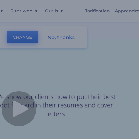
Sites web
Outils
Tarification
Apprendr
No, thanks
CHANGE