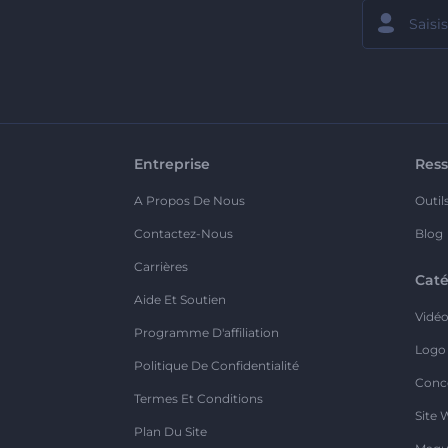
Entreprise
Ress
A Propos De Nous
Outil
Contactez-Nous
Blog
Carrières
Caté
Aide Et Soutien
Vidé
Programme D'affiliation
Logo
Politique De Confidentialité
Conc
Termes Et Conditions
Site 
Plan Du Site