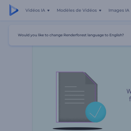
Vidéos IA
Modèles de Vidéos
Images IA
Accueil
Modèles
Service De Rédaction De CV
Would you like to change Renderforest language to English?