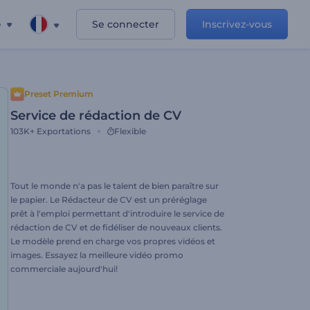
e
Se connecter
Inscrivez-vous
Preset Premium
Service de rédaction de CV
103K+
Exportations
Flexible
Tout le monde n'a pas le talent de bien paraître sur
le papier. Le Rédacteur de CV est un préréglage
prêt à l'emploi permettant d'introduire le service de
rédaction de CV et de fidéliser de nouveaux clients.
Le modèle prend en charge vos propres vidéos et
images. Essayez la meilleure vidéo promo
commerciale aujourd'hui!