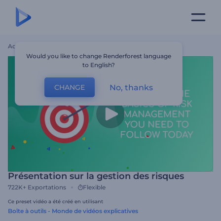
Accueil
Modèles
Présentation Sur La Gestion Des Risques
Would you like to change Renderforest language
to English?
No, thanks
CHANGE
Présentation sur la gestion des risques
722K+
Exportations
Flexible
Ce preset vidéo a été créé en utilisant
Boîte à outils - Monde de vidéos explicatives