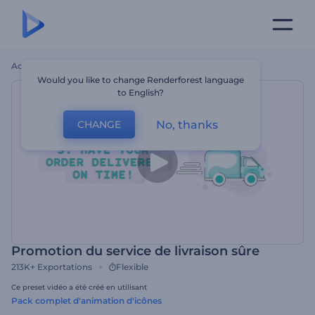
Accueil
Modèles
Promotion Du Service De Livraison Sûre
Would you like to change Renderforest language
to English?
No, thanks
CHANGE
Promotion du service de livraison sûre
213K+
Exportations
Flexible
Ce preset vidéo a été créé en utilisant
Pack complet d'animation d'icônes