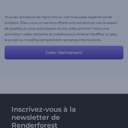
Tous les acheteurs en ligne ont eu une mauvaise expérience de
livraison. Êtes-vous un service offrant une solution et une livraison
de qualité, et vous avez besoin d'une vidéo promo? Voici une
animation vidéo attirante et créative pour le faire! Modifiez un peu
le script ou modifiez simplement certaines informations
personnelles pour que votre vidéo promo professionnelle soit prête
en un rien de temps.
Créer Maintenant
Inscrivez-vous à la
newsletter de
Renderforest