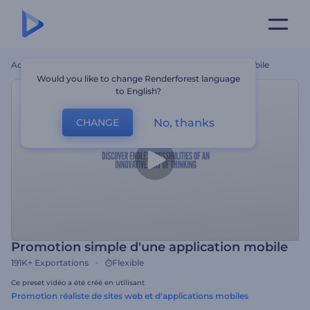
Accueil
Modèles
Promotion Simple D'une Application Mobile
Would you like to change Renderforest language
to English?
No, thanks
CHANGE
Promotion simple d'une application mobile
191K+
Exportations
Flexible
Ce preset vidéo a été créé en utilisant
Promotion réaliste de sites web et d'applications mobiles