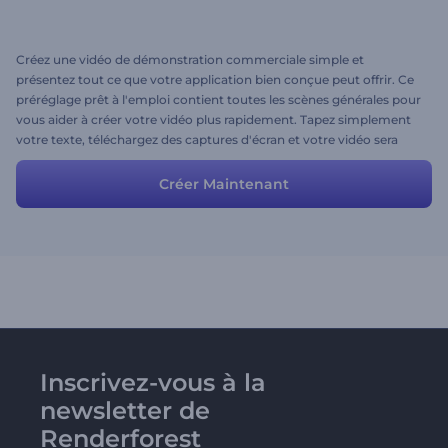
Créez une vidéo de démonstration commerciale simple et
présentez tout ce que votre application bien conçue peut offrir. Ce
préréglage prêt à l'emploi contient toutes les scènes générales pour
vous aider à créer votre vidéo plus rapidement. Tapez simplement
votre texte, téléchargez des captures d'écran et votre vidéo sera
prête en quelques minutes.
Créer Maintenant
Inscrivez-vous à la
newsletter de
Renderforest