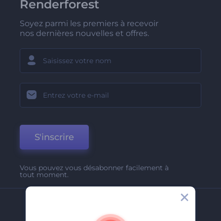
Renderforest
Soyez parmi les premiers à recevoir
nos dernières nouvelles et offres.
S'inscrire
Vous pouvez vous désabonner facilement à
tout moment.
Entreprise