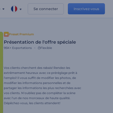
e
Se connecter
Inscrivez-vous
Preset Premium
Présentation de l'offre spéciale
95K+
Exportations
Flexible
Vos clients cherchent des rabais! Rendez-les
extrêmement heureux avec ce préréglage prêt à
l'emploi! Il vous suffit de modifier les photos, de
modifier les informations personnelles et de
partager les informations les plus recherchées avec
vos clients. N'oubliez pas de compléter la scène
avec l'un de nos morceaux de haute qualité.
Dépêchez-vous, les clients attendent!