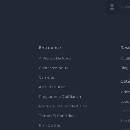
Entreprise
Ress
A Propos De Nous
Outil
Contactez-Nous
Blog
Carrières
Caté
Aide Et Soutien
Vidé
Programme D'affiliation
Logo
Politique De Confidentialité
Conc
Termes Et Conditions
Site 
Plan Du Site