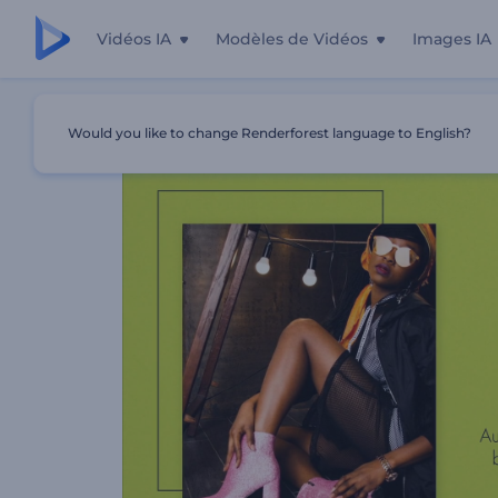
Vidéos IA
Modèles de Vidéos
Images IA
Accueil
Modèles
Présentation De L'offre Spéciale
Would you like to change Renderforest language to English?