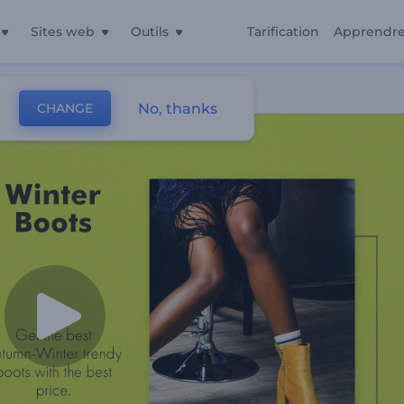
Sites web
Outils
Tarification
Apprendr
No, thanks
CHANGE