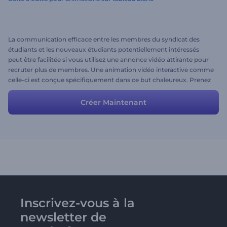
La communication efficace entre les membres du syndicat des
étudiants et les nouveaux étudiants potentiellement intéressés
peut être facilitée si vous utilisez une annonce vidéo attirante pour
recruter plus de membres. Une animation vidéo interactive comme
celle-ci est conçue spécifiquement dans ce but chaleureux. Prenez
l’histoire telle quelle est ou modifiez-la un peu pour une approche
plus personnalisée et voilà!
Créer Maintenant
Inscrivez-vous à la
newsletter de