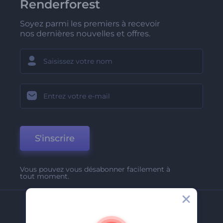
Renderforest
Soyez parmi les premiers à recevoir
nos dernières nouvelles et offres.
S'inscrire
Vous pouvez vous désabonner facilement à
tout moment.
Entreprise