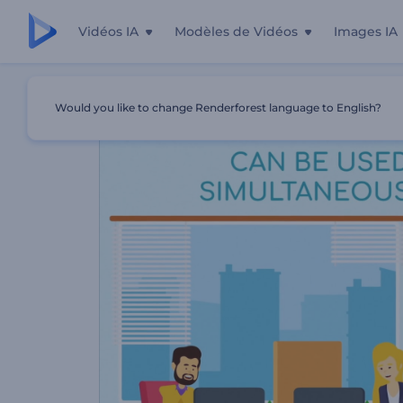
Vidéos IA
Modèles de Vidéos
Images IA
Accueil
Modèles
Promo De L'application De Gestion D
Would you like to change Renderforest language to English?