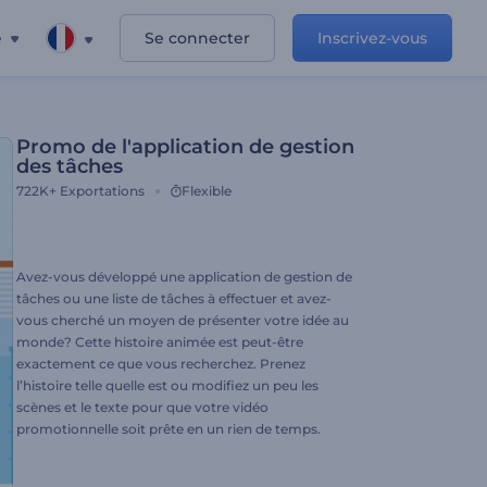
e
Se connecter
Inscrivez-vous
Promo de l'application de gestion
des tâches
722K+
Exportations
Flexible
Avez-vous développé une application de gestion de
tâches ou une liste de tâches à effectuer et avez-
vous cherché un moyen de présenter votre idée au
monde? Cette histoire animée est peut-être
exactement ce que vous recherchez. Prenez
l’histoire telle quelle est ou modifiez un peu les
scènes et le texte pour que votre vidéo
promotionnelle soit prête en un rien de temps.