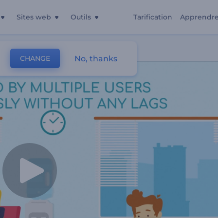
Sites web
Outils
Tarification
Apprendr
es Tâches
No, thanks
CHANGE