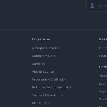
Entreprise
Ress
A Propos De Nous
Outil
Contactez-Nous
Blog
Carrières
Caté
Aide Et Soutien
Vidé
Programme D'affiliation
Logo
Politique De Confidentialité
Conc
Termes Et Conditions
Site 
Plan Du Site