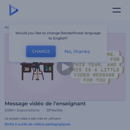
Accueil
Modèles
Message Vidéo De L'enseignant
Would you like to change Renderforest language
to English?
No, thanks
CHANGE
Message vidéo de l'enseignant
508K+
Exportations
Flexible
Ce preset vidéo a été créé en utilisant
Boîte à outils de vidéos pédagogiques