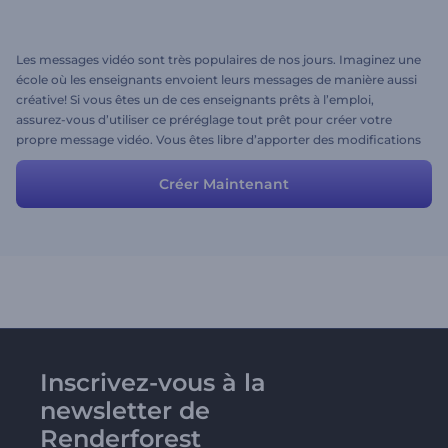
Les messages vidéo sont très populaires de nos jours. Imaginez une
école où les enseignants envoient leurs messages de manière aussi
créative! Si vous êtes un de ces enseignants prêts à l’emploi,
assurez-vous d’utiliser ce préréglage tout prêt pour créer votre
propre message vidéo. Vous êtes libre d’apporter des modifications
à ce préréglage pour obtenir le résultat souhaité.
Créer Maintenant
Inscrivez-vous à la
newsletter de
Renderforest