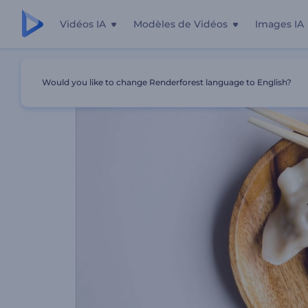
Vidéos IA
Modèles de Vidéos
Images IA
Accueil
Modèles
Top 10 Des Cuisines Du Monde
Would you like to change Renderforest language to English?