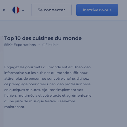
e
Se connecter
Inscrivez-vous
Top 10 des cuisines du monde
55K+
Exportations
Flexible
Engagez les gourmets du monde entier! Une vidéo
informative sur les cuisines du monde suffit pour
attirer plus de personnes sur votre chaîne. Utilisez
ce préréglage pour créer une vidéo professionnelle
en quelques minutes. Ajoutez simplement vos
fichiers multimédia et votre texte et agrémentez-le
d'une piste de musique festive. Essayez-le
maintenant.