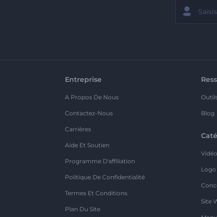
Entreprise
Ress
A Propos De Nous
Outil
Contactez-Nous
Blog
Carrières
Caté
Aide Et Soutien
Vidé
Programme D'affiliation
Logo
Politique De Confidentialité
Conc
Termes Et Conditions
Site 
Plan Du Site