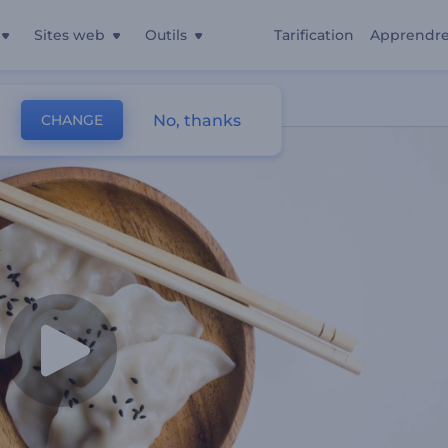
Sites web
Outils
Tarification
Apprendr
No, thanks
CHANGE