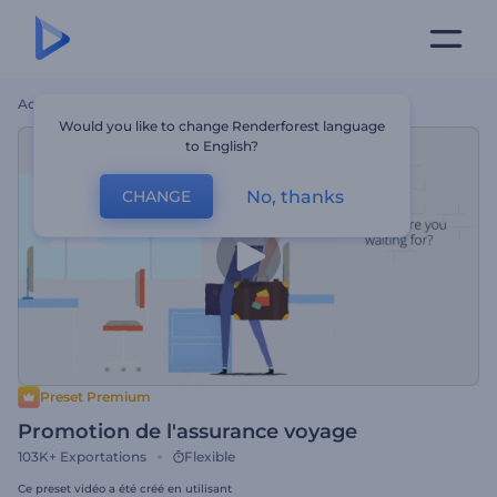
Accueil
Modèles
Promotion De L'assurance Voyage
Would you like to change Renderforest language
to English?
No, thanks
CHANGE
Preset Premium
Promotion de l'assurance voyage
103K+
Exportations
Flexible
Ce preset vidéo a été créé en utilisant