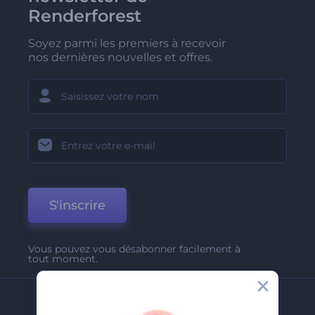
Renderforest
Soyez parmi les premiers à recevoir
nos dernières nouvelles et offres.
S'inscrire
Vous pouvez vous désabonner facilement à
tout moment.
Entreprise