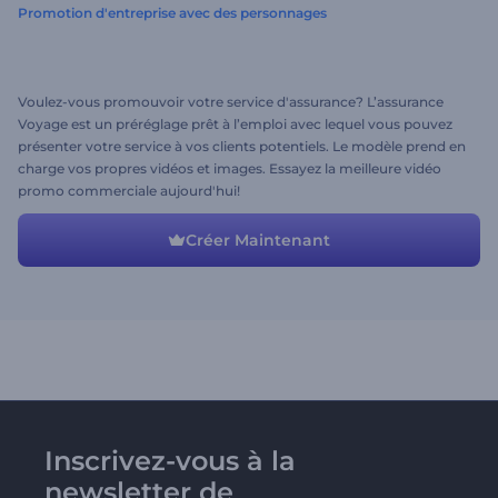
Promotion d'entreprise avec des personnages
Voulez-vous promouvoir votre service d'assurance? L’assurance
Voyage est un préréglage prêt à l’emploi avec lequel vous pouvez
présenter votre service à vos clients potentiels. Le modèle prend en
charge vos propres vidéos et images. Essayez la meilleure vidéo
promo commerciale aujourd'hui!
Créer Maintenant
Inscrivez-vous à la
newsletter de