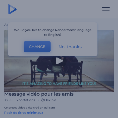
Accueil
Modèles
Message Vidéo Pour Les Amis
Would you like to change Renderforest language
to English?
No, thanks
CHANGE
Message vidéo pour les amis
188K+
Exportations
Flexible
Ce preset vidéo a été créé en utilisant
Pack de titres minimaux