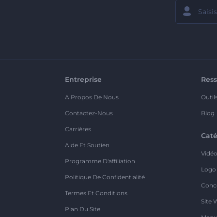
Entreprise
Ress
A Propos De Nous
Outil
Contactez-Nous
Blog
Carrières
Caté
Aide Et Soutien
Vidé
Programme D'affiliation
Logo
Politique De Confidentialité
Conc
Termes Et Conditions
Site 
Plan Du Site