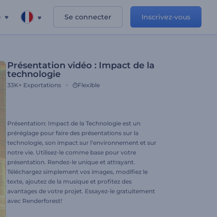
e
Se connecter
Inscrivez-vous
Présentation vidéo : Impact de la
technologie
33K+
Exportations
Flexible
Présentation: Impact de la Technologie est un
préréglage pour faire des présentations sur la
technologie, son impact sur l’environnement et sur
notre vie. Utilisez-le comme base pour votre
présentation. Rendez-le unique et attrayant.
Téléchargez simplement vos images, modifiez le
texte, ajoutez de la musique et profitez des
avantages de votre projet. Essayez-le gratuitement
avec Renderforest!