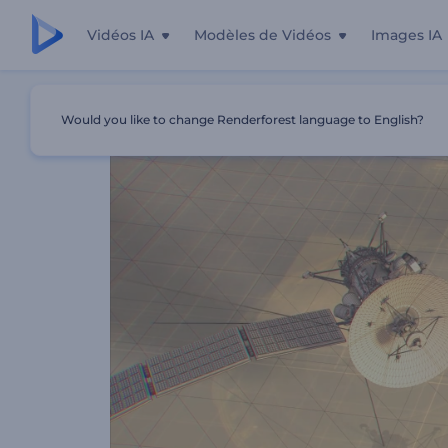
Vidéos IA
Modèles de Vidéos
Images IA
Accueil
Modèles
Présentation Vidéo : Impact De La Te
Would you like to change Renderforest language to English?