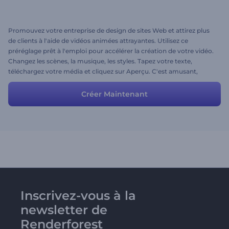
Promouvez votre entreprise de design de sites Web et attirez plus
de clients à l'aide de vidéos animées attrayantes. Utilisez ce
préréglage prêt à l'emploi pour accélérer la création de votre vidéo.
Changez les scènes, la musique, les styles. Tapez votre texte,
téléchargez votre média et cliquez sur Aperçu. C'est amusant,
n'est-ce pas?
Créer Maintenant
Inscrivez-vous à la
newsletter de
Renderforest