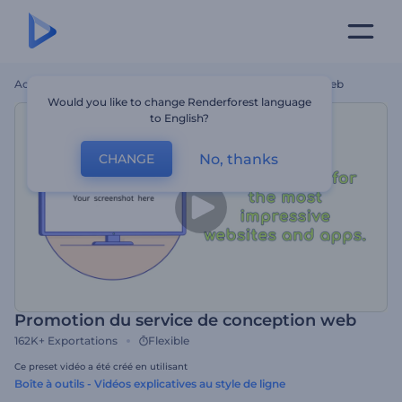
Accueil
Modèles
Promotion Du Service De Conception Web
Would you like to change Renderforest language
to English?
No, thanks
CHANGE
Promotion du service de conception web
162K+
Exportations
Flexible
Ce preset vidéo a été créé en utilisant
Boîte à outils - Vidéos explicatives au style de ligne