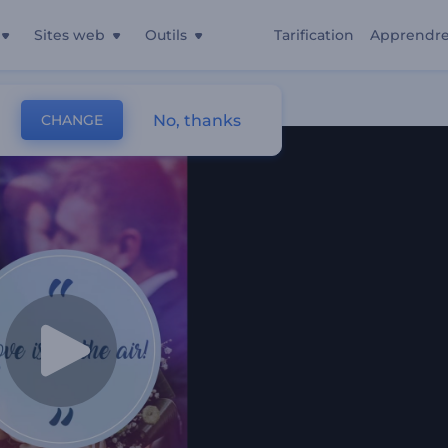
Sites web
Outils
Tarification
Apprendr
No, thanks
CHANGE