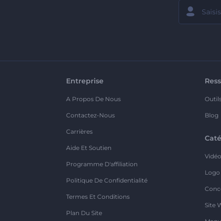
Entreprise
Ress
A Propos De Nous
Outil
Contactez-Nous
Blog
Carrières
Caté
Aide Et Soutien
Vidé
Programme D'affiliation
Logo
Politique De Confidentialité
Conc
Termes Et Conditions
Site 
Plan Du Site