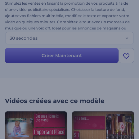
Stimulez les ventes en faisant la promotion de vos produits à l'aide
d'une vidéo publicitaire spécialisée. Choisissez la texture de fond,
ajoutez vos fichiers multimédia, modifiez le texte et exportez votre
vidéo en quelques minutes. Complétez le tout avec un morceau de
musique ou une voix off. Idéal pour les annonces de magasins ou
de restaurants, les promotions de produits, les annonces de soldes
30 secondes
et d'offres spéciales, etc.
Créer Maintenant
Vidéos créées avec ce modèle