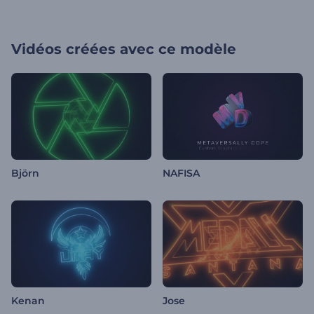
Vidéos créées avec ce modèle
Björn
NAFISA
Kenan
Jose