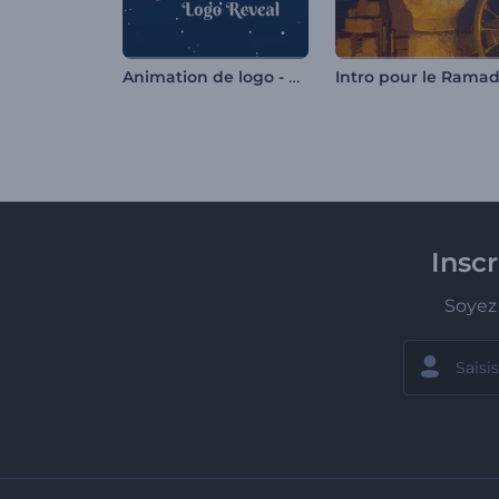
Animation de logo - Veille de Noël
Intro pour le Rama
Insc
Soyez 