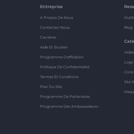
Entreprise
Ress
A Propos De Nous
Outil
Contactez-Nous
Blog
Carrières
Caté
Aide Et Soutien
Vidé
Programme D'affiliation
Logo
Politique De Confidentialité
Conc
Termes Et Conditions
Site 
Plan Du Site
Maqu
Programme De Partenaires
Programme Des Ambassadeurs