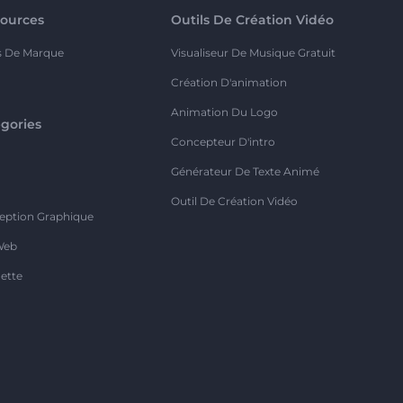
ources
Outils De Création Vidéo
s De Marque
Visualiseur De Musique Gratuit
Création D'animation
Animation Du Logo
gories
Concepteur D'intro
o
Générateur De Texte Animé
Outil De Création Vidéo
eption Graphique
Web
ette