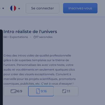
e
Se connecter
Inscrivez-vous
Intro réaliste de l'univers
6K+
Exportations
17 secondes
Créez des intros vidéo de qualité professionnelle
grâce à de superbes templates sur le thème de
l'univers. Personnalisez-les avec votre texte, votre
audio et vos éléments en seulement quelques clics
pour créer des visuels exceptionnels. Convient à
merveille pour les projets scientifiques, promotions
cosmiques, publicités, etc. C'est à vous d'essayer !
16:9
9:16
1:1