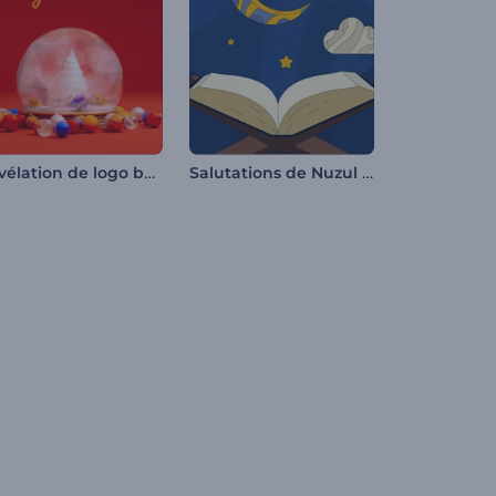
Révélation de logo boule à neige
Salutations de Nuzul Al-Quran