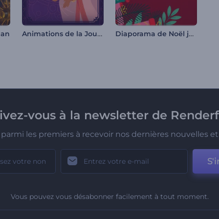
Animations de la Journée de l'Indépendance de l'Inde
Diaporama de Noël joyeux
dan
rivez-vous à la newsletter de Renderf
parmi les premiers à recevoir nos dernières nouvelles et 
S'i
Vous pouvez vous désabonner facilement à tout moment.