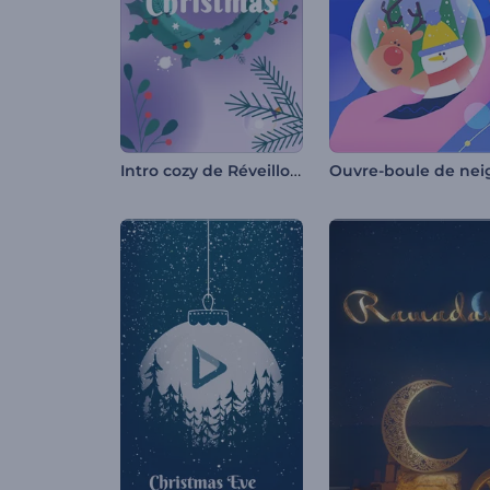
Intro cozy de Réveillon du Nouvel An