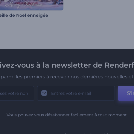
Veille de Noël enneigée
rivez-vous à la newsletter de Renderf
parmi les premiers à recevoir nos dernières nouvelles et 
S'i
Vous pouvez vous désabonner facilement à tout moment.