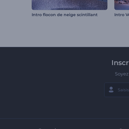
Intro flocon de neige scintillant
Intro 
Insc
Soyez 