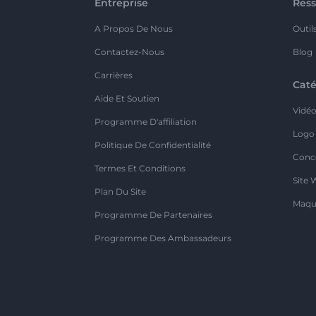
Entreprise
Ress
A Propos De Nous
Outil
Contactez-Nous
Blog
Carrières
Caté
Aide Et Soutien
Vidé
Programme D'affiliation
Logo
Politique De Confidentialité
Conc
Termes Et Conditions
Site 
Plan Du Site
Maqu
Programme De Partenaires
Programme Des Ambassadeurs