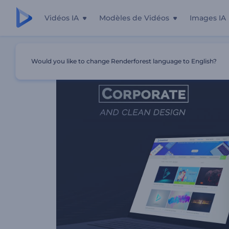
Vidéos IA
Modèles de Vidéos
Images IA
Accueil
Modèles
Présentation Du Site Web Réactif
Would you like to change Renderforest language to English?