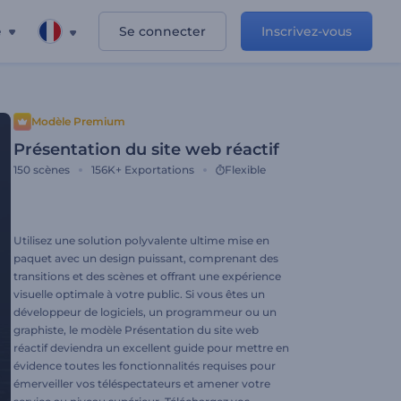
e
Se connecter
Inscrivez-vous
Modèle Premium
Présentation du site web réactif
150
scènes
156K+
Exportations
Flexible
Utilisez une solution polyvalente ultime mise en
paquet avec un design puissant, comprenant des
transitions et des scènes et offrant une expérience
visuelle optimale à votre public. Si vous êtes un
développeur de logiciels, un programmeur ou un
graphiste, le modèle Présentation du site web
réactif deviendra un excellent guide pour mettre en
évidence toutes les fonctionnalités requises pour
émerveiller vos téléspectateurs et amener votre