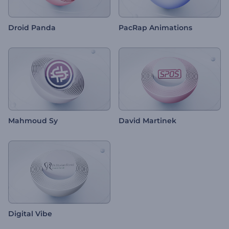
Droid Panda
PacRap Animations
Mahmoud Sy
David Martinek
Digital Vibe