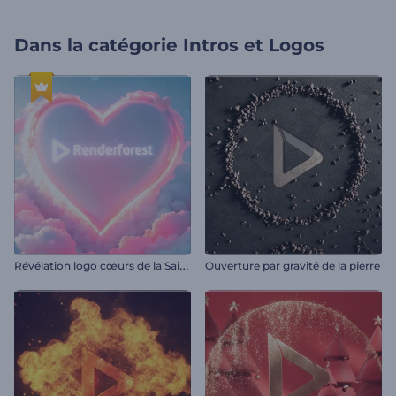
Dans la catégorie
Intros et Logos
R
évélation logo cœurs de la Saint-Valentin
Ouverture par gravité de la pierre