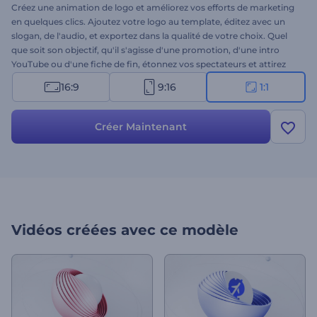
Créez une animation de logo et améliorez vos efforts de marketing
en quelques clics. Ajoutez votre logo au template, éditez avec un
slogan, de l'audio, et exportez dans la qualité de votre choix. Quel
que soit son objectif, qu'il s'agisse d'une promotion, d'une intro
YouTube ou d'une fiche de fin, étonnez vos spectateurs et attirez
un nouveau public. Commencez à créer dès aujourd'hui !
16:9
9:16
1:1
Créer Maintenant
Vidéos créées avec ce modèle