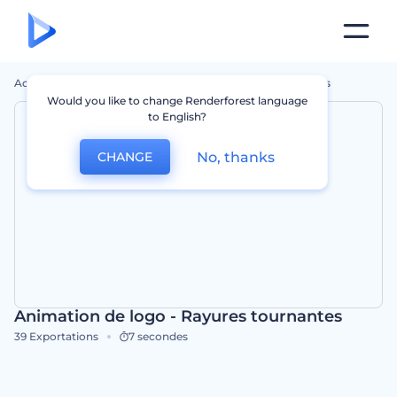
Accueil
Modèles
Animation De Logo - Rayures Tournantes
Would you like to change Renderforest language
to English?
No, thanks
CHANGE
Animation de logo - Rayures tournantes
39
Exportations
7 secondes