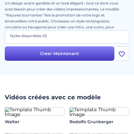
Un design avant-gardiste et un look élégant : tout ce dont vous
avez besoin pour créer des vidéos impressionnantes. Le modèle
"Rayures tournantes" fera la promotion de votre logo et
émerveillera votre public. Choisissez un style rectangulaire,
circulaire ou hexagonal pour créer une Intro, une outro, pour
commencer une présentation, pour présenter votre entreprise et
Styles disponibles
(3)
bien plus encore. Téléchargez votre logo, choisissez le style
approprié, ajoutez une musique entraînante et obtenez une vidéo
unique en une minute!
Créer Maintenant
Vidéos créées avec ce modèle
Walter
Rodolfo Grunberger