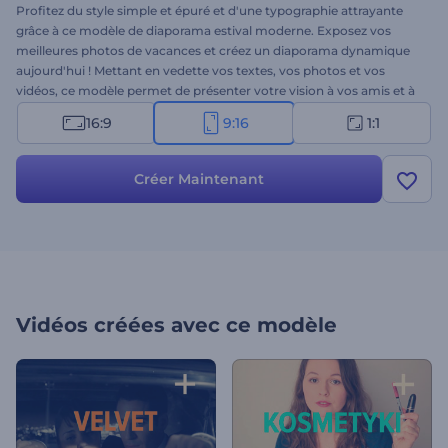
Profitez du style simple et épuré et d'une typographie attrayante
grâce à ce modèle de diaporama estival moderne. Exposez vos
meilleures photos de vacances et créez un diaporama dynamique
aujourd'hui ! Mettant en vedette vos textes, vos photos et vos
vidéos, ce modèle permet de présenter votre vision à vos amis et à
votre famille. Essayez-le dès aujourd'hui !
16:9
9:16
1:1
Créer Maintenant
Vidéos créées avec ce modèle