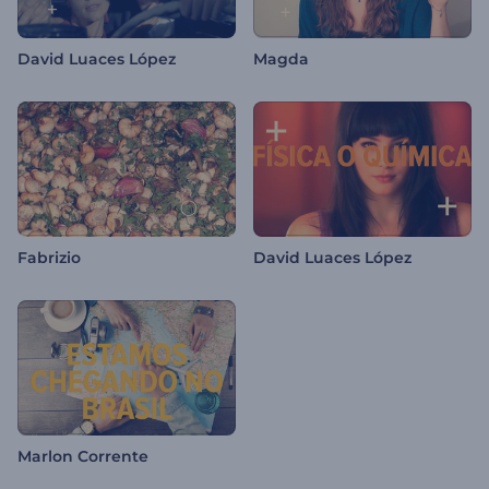
David Luaces López
Magda
Fabrizio
David Luaces López
Marlon Corrente