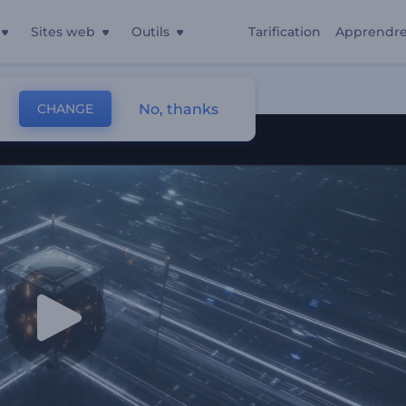
Sites web
Outils
Tarification
Apprendr
que
No, thanks
CHANGE