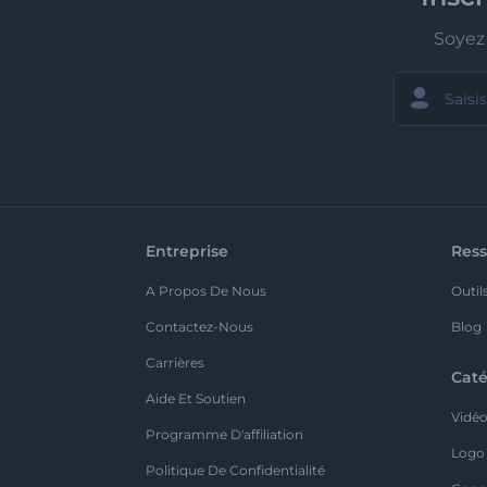
Soyez 
Entreprise
Ress
A Propos De Nous
Outil
Contactez-Nous
Blog
Carrières
Caté
Aide Et Soutien
Vidé
Programme D'affiliation
Logo
Politique De Confidentialité