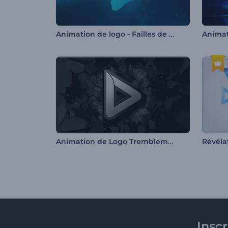
Animation de logo - Failles de l'océan
Animation de Logo Tremblement au Sol
Insc