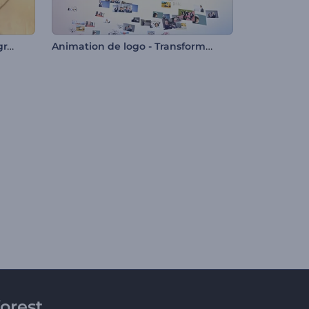
Ouverture du logo de photographe
Animation de logo - Transformation de l'image
orest