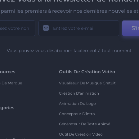
parmi les premiers à recevoir nos dernières nouvelles et 
S'i
Vous pouvez vous désabonner facilement à tout moment.
ources
Outils De Création Vidéo
s De Marque
Visualiseur De Musique Gratuit
Création D'animation
Animation Du Logo
gories
Concepteur D'intro
o
Générateur De Texte Animé
Outil De Création Vidéo