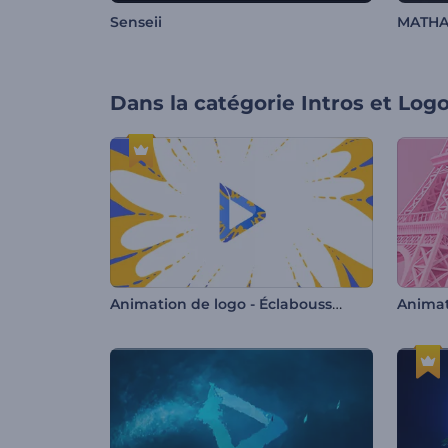
Senseii
MATHA
Dans la catégorie
Intros et Log
Animation de logo - Éclaboussure de couleur