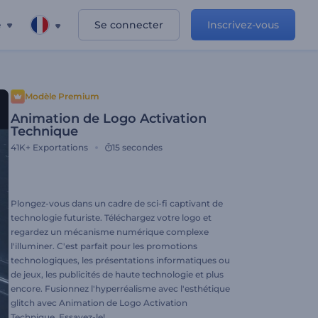
e
Se connecter
Inscrivez-vous
Modèle Premium
Animation de Logo Activation
Technique
41K+
Exportations
15 secondes
Plongez-vous dans un cadre de sci-fi captivant de
technologie futuriste. Téléchargez votre logo et
regardez un mécanisme numérique complexe
l'illuminer. C'est parfait pour les promotions
technologiques, les présentations informatiques ou
de jeux, les publicités de haute technologie et plus
encore. Fusionnez l'hyperréalisme avec l'esthétique
glitch avec Animation de Logo Activation
Technique. Essayez-le!