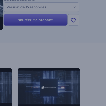
Version de 15 secondes
Créer Maintenant