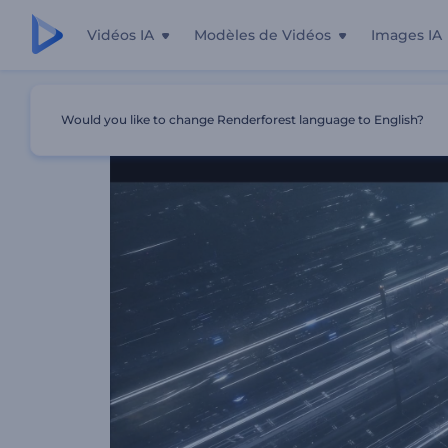
Vidéos IA
Modèles de Vidéos
Images IA
Accueil
Modèles
Animation De Logo Activation Techni
Would you like to change Renderforest language to English?