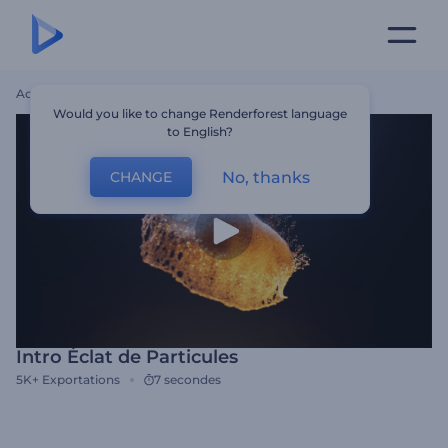
Accueil
Modèles
Intro Éclat De Particules
Would you like to change Renderforest language
to English?
No, thanks
CHANGE
Intro Éclat de Particules
5K+
Exportations
7 secondes