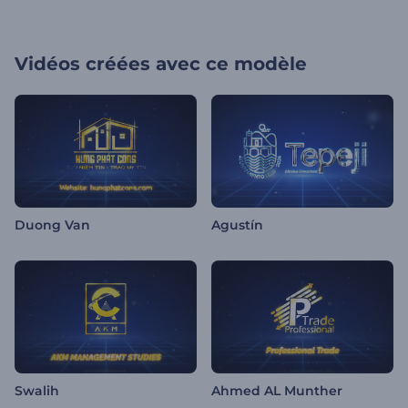
Vidéos créées avec ce modèle
Duong Van
Agustín
Swalih
Ahmed AL Munther