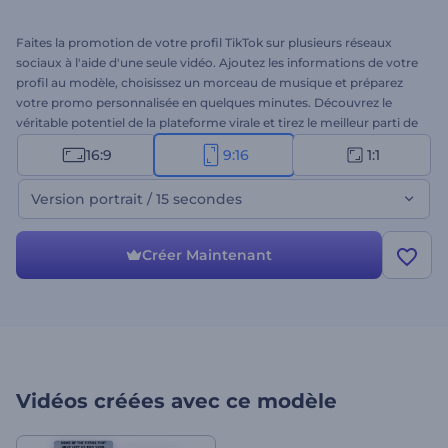
Faites la promotion de votre profil TikTok sur plusieurs réseaux
sociaux à l'aide d'une seule vidéo. Ajoutez les informations de votre
profil au modèle, choisissez un morceau de musique et préparez
votre promo personnalisée en quelques minutes. Découvrez le
véritable potentiel de la plateforme virale et tirez le meilleur parti de
ce qu'elle a à offrir. Venez essayer la Promotion du profil TikTok !
16:9
9:16
1:1
Version portrait / 15 secondes
Créer Maintenant
Vidéos créées avec ce modèle