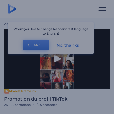
Accueil
Modèles
Promotion Du Profil TikTok
Would you like to change Renderforest language
to English?
No, thanks
CHANGE
Modèle Premium
Promotion du profil TikTok
2K+
Exportations
15 secondes