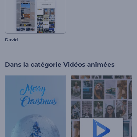
David
Dans la catégorie
Vidéos animées