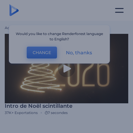
Accueil
Modèles
Intro De Noël Scintillante
Would you like to change Renderforest language
to English?
No, thanks
CHANGE
Intro de Noël scintillante
37K+
Exportations
7 secondes