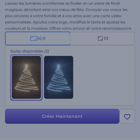
Laissez les lumières scintillantes se ficeler en un arbre de Noël
magique, dévoilant ainsi vos vœux de fête. Envoyez vos voeux les
plus sincères à votre famille et à vos amis avec une carte vidéo
personnalisée. Ajoutez votre logo, modifiez le texte et ajustez les
couleurs et la musique. Offrez votre amour et votre reconnaissance
aux gens qui vous entourent avec cette Intro de Noël scintillante
16:9
1:1
dès maintenant !
Styles disponibles
(2)
Créer Maintenant