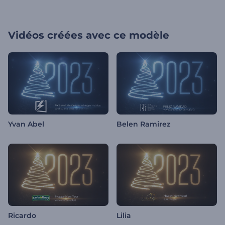
Vidéos créées avec ce modèle
Yvan Abel
Belen Ramirez
Ricardo
Lilia