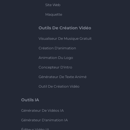
Site Web
Maquette
Outils De Création Vidéo
Visualiseur De Musique Gratuit
Création D'animation
Animation Du Logo
Concepteur D'intro
Générateur De Texte Animé
Outil De Création Vidéo
Outils IA
Générateur De Vidéos IA
Générateur D'animation IA
Éditeur Vidéo IA