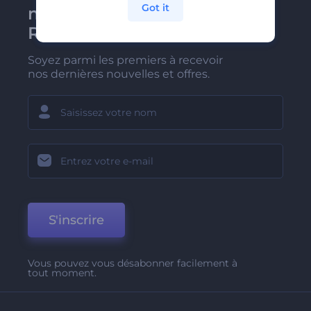
Got it
newsletter de
Renderforest
Soyez parmi les premiers à recevoir
nos dernières nouvelles et offres.
S'inscrire
Vous pouvez vous désabonner facilement à
tout moment.