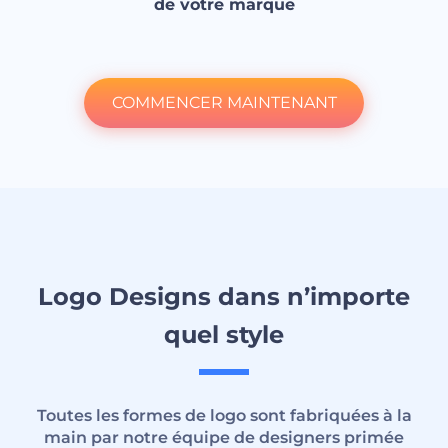
de votre marque
COMMENCER MAINTENANT
Logo Designs dans n’importe
quel style
Toutes les formes de logo sont fabriquées à la
main par notre équipe de designers primée