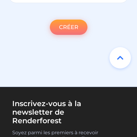
CRÉER
Inscrivez-vous à la
newsletter de
Renderforest
Soyez parmi les premiers à recevoir