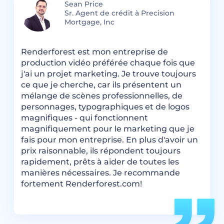
Sean Price
Sr. Agent de crédit à Precision
Mortgage, Inc
J
R
Renderforest est mon entreprise de
i
production vidéo préférée chaque fois que
c
j'ai un projet marketing. Je trouve toujours
ne
m
ce que je cherche, car ils présentent un
j
mélange de scènes professionnelles, de
m
personnages, typographiques et de logos
magnifiques - qui fonctionnent
magnifiquement pour le marketing que je
fais pour mon entreprise. En plus d'avoir un
prix raisonnable, ils répondent toujours
rapidement, prêts à aider de toutes les
manières nécessaires. Je recommande
fortement Renderforest.com!