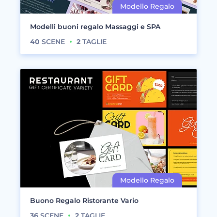
Modelli buoni regalo Massaggi e SPA
40
SCENE
2
TAGLIE
Buono Regalo Ristorante Vario
36
SCENE
2
TAGLIE