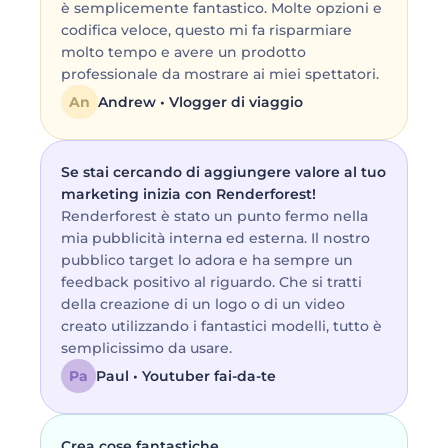
è semplicemente fantastico. Molte opzioni e
codifica veloce, questo mi fa risparmiare
molto tempo e avere un prodotto
professionale da mostrare ai miei spettatori.
An
Andrew • Vlogger di viaggio
Se stai cercando di aggiungere valore al tuo
marketing inizia con Renderforest!
Renderforest è stato un punto fermo nella
mia pubblicità interna ed esterna. Il nostro
pubblico target lo adora e ha sempre un
feedback positivo al riguardo. Che si tratti
della creazione di un logo o di un video
creato utilizzando i fantastici modelli, tutto è
semplicissimo da usare.
Pa
Paul • Youtuber fai-da-te
Crea cose fantastiche