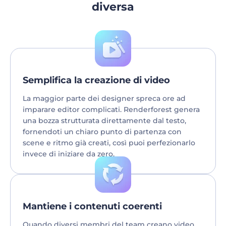
diversa
Semplifica la creazione di video
La maggior parte dei designer spreca ore ad
imparare editor complicati. Renderforest genera
una bozza strutturata direttamente dal testo,
fornendoti un chiaro punto di partenza con
scene e ritmo già creati, così puoi perfezionarlo
invece di iniziare da zero.
Mantiene i contenuti coerenti
Quando diversi membri del team creano video,