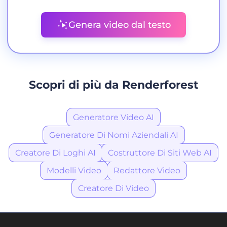
Genera video dal testo
Scopri di più da Renderforest
Generatore Video AI
Generatore Di Nomi Aziendali AI
Creatore Di Loghi AI
Costruttore Di Siti Web AI
Modelli Video
Redattore Video
Creatore Di Video