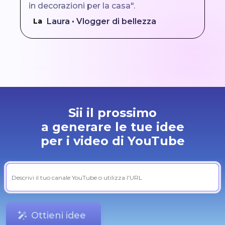
in decorazioni per la casa".
Laura • Vlogger di bellezza
La
Sii il prossimo
a generare le tue idee
per i video di YouTube
Ottieni idee