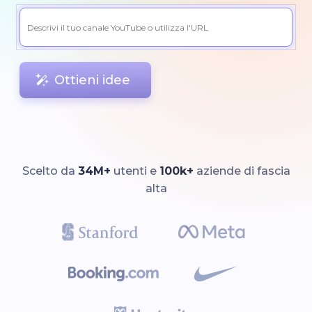
Ottieni idee
Scelto da
34M+
utenti e
100k+
aziende di fascia
alta