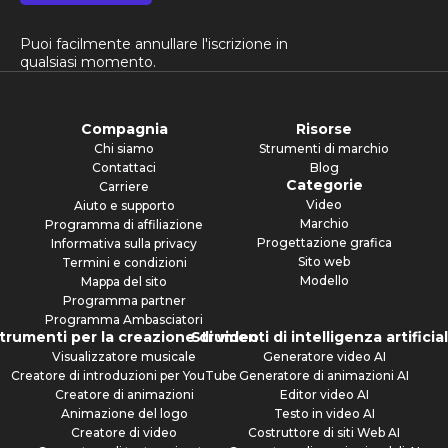
Puoi facilmente annullare l'iscrizione in
qualsiasi momento.
Compagnia
Risorse
Chi siamo
Strumenti di marchio
Contattaci
Blog
Categorie
Carriere
Video
Aiuto e supporto
Marchio
Programma di affiliazione
Progettazione grafica
Informativa sulla privacy
Sito web
Termini e condizioni
Modello
Mappa del sito
Programma partner
Programma Ambasciatori
trumenti per la creazione di video
Strumenti di intelligenza artificia
Visualizzatore musicale
Generatore video AI
Creatore di introduzioni per YouTube
Generatore di animazioni AI
Creatore di animazioni
Editor video AI
Animazione del logo
Testo in video AI
Creatore di video
Costruttore di siti Web AI