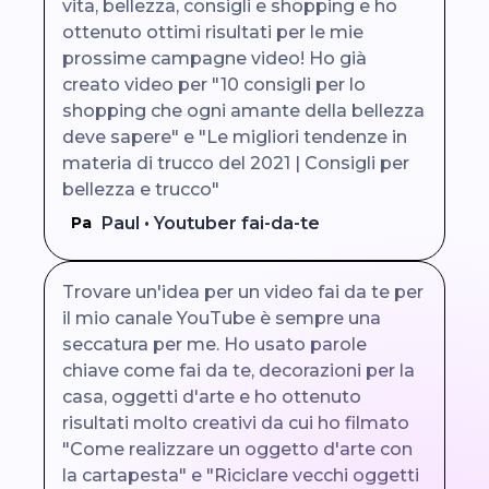
vita, bellezza, consigli e shopping e ho
ottenuto ottimi risultati per le mie
prossime campagne video! Ho già
creato video per "10 consigli per lo
shopping che ogni amante della bellezza
deve sapere" e "Le migliori tendenze in
materia di trucco del 2021 | Consigli per
bellezza e trucco"
Paul • Youtuber fai-da-te
Pa
Trovare un'idea per un video fai da te per
il mio canale YouTube è sempre una
seccatura per me. Ho usato parole
chiave come fai da te, decorazioni per la
casa, oggetti d'arte e ho ottenuto
risultati molto creativi da cui ho filmato
"Come realizzare un oggetto d'arte con
la cartapesta" e "Riciclare vecchi oggetti