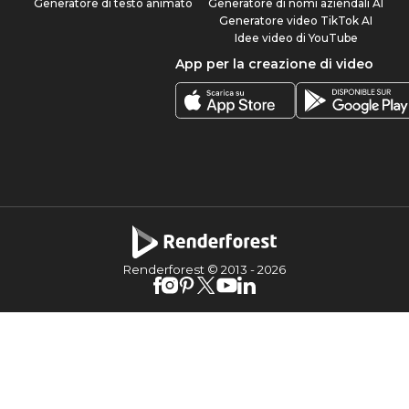
Generatore di testo animato
Generatore di nomi aziendali AI
Generatore video TikTok AI
Idee video di YouTube
App per la creazione di video
Renderforest © 2013 -
2026