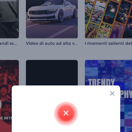
Annuncio di grandi sconti
Video di auto ad alta velocità