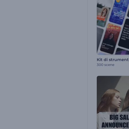
300 scene