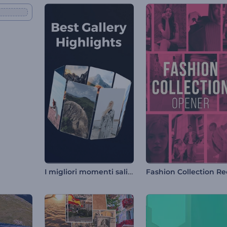
I migliori momenti salienti della galleria
Fashion Collection Re