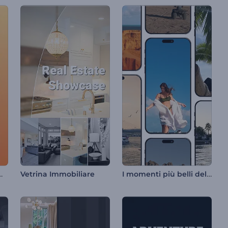
ale immobiliare
I momenti più belli del viaggio di sempre
Vetrina Immobiliare