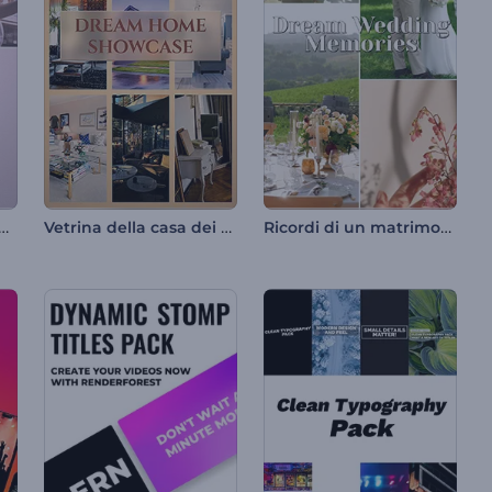
go delle esperienze di viaggio
Vetrina della casa dei sogni
Ricordi di un matrimonio da sogno