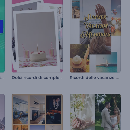
Pacchetto Storie di Instagram
Dolci ricordi di compleanno
Ricordi delle vacanze estive