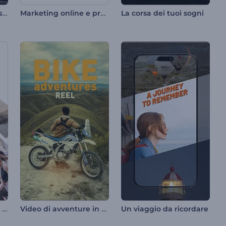
Presentazione di transizioni frammentate
Marketing online e promozione SEO
La corsa dei tuoi sogni
I momenti salienti del tuo viaggio
Video di avventure in moto
Un viaggio da ricordare