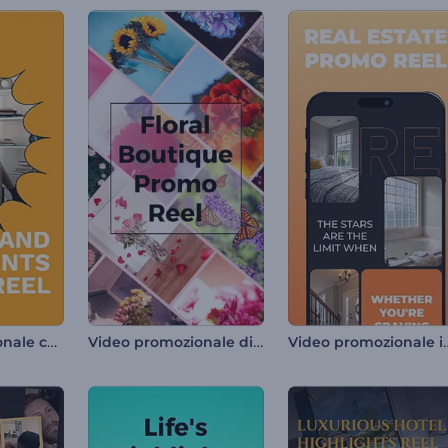
Video promozionale con sconti e promozioni
Video promozionale di Floral Boutique.
Video promozion