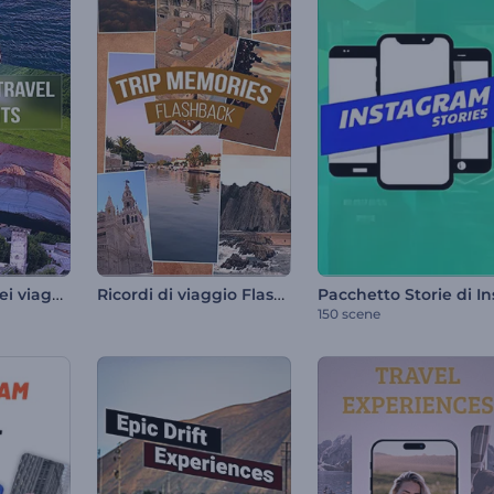
Punti salienti dei viaggi ad alta velocità
Ricordi di viaggio Flashback
150 scene