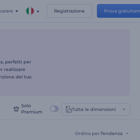
parare
Registrazione
Prova gratuita
a, perfetti per
r realizzare
enzione del tuo
Solo
Tutte le dimensioni
Premium
Ordina per
:
Tendenza