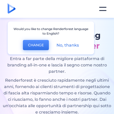
Would you like to change Renderforest language
Foresta di rendering
to English?
Programma partner
No, thanks
CHANGE
Entra a far parte della migliore piattaforma di
branding all-in-one e lascia il segno come nostro
partner.
Renderforest è cresciuto rapidamente negli ultimi
anni, fornendo ai clienti strumenti di progettazione
di fascia alta risparmiando tempo e risorse. Quando
ci riusciamo, lo fanno anche i nostri partner. Dai
un'occhiata alle opportunità di partnership qui sotto
e cresciamo insieme.