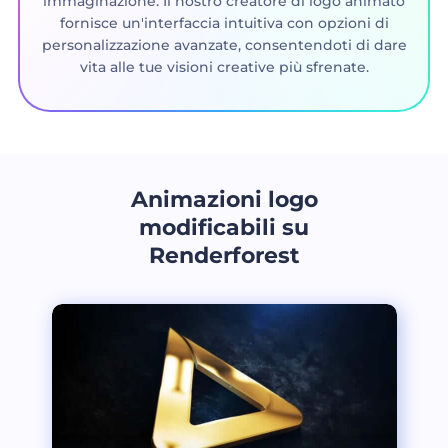
immaginazione. Il nostro creatore di logo animato
fornisce un'interfaccia intuitiva con opzioni di
personalizzazione avanzate, consentendoti di dare
vita alle tue visioni creative più sfrenate.
Animazioni logo
modificabili su
Renderforest