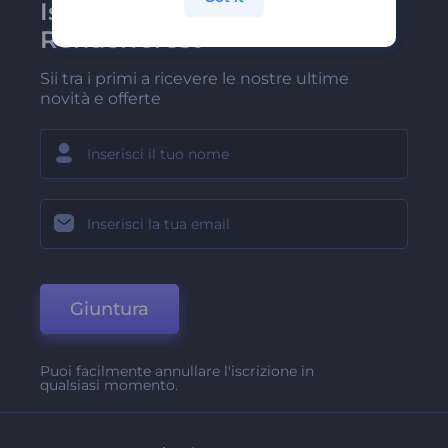
Iscriviti alla newsletter di
Renderforest
Sii tra i primi a ricevere le nostre ultime
novità e offerte
Giuntura
Puoi facilmente annullare l'iscrizione in
qualsiasi momento.