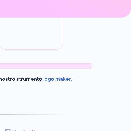
il nostro strumento
logo maker
.