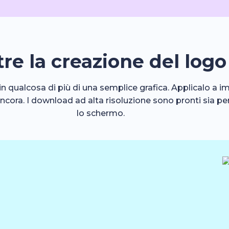
tre la creazione del logo
in qualcosa di più di una semplice grafica. Applicalo a im
 ancora. I download ad alta risoluzione sono pronti sia p
lo schermo.