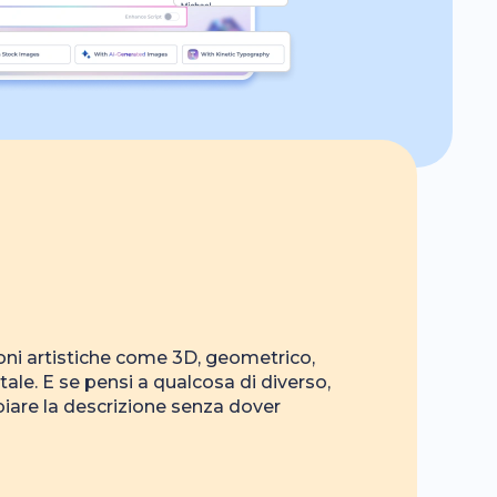
oni artistiche come 3D, geometrico,
itale. E se pensi a qualcosa di diverso,
iare la descrizione senza dover