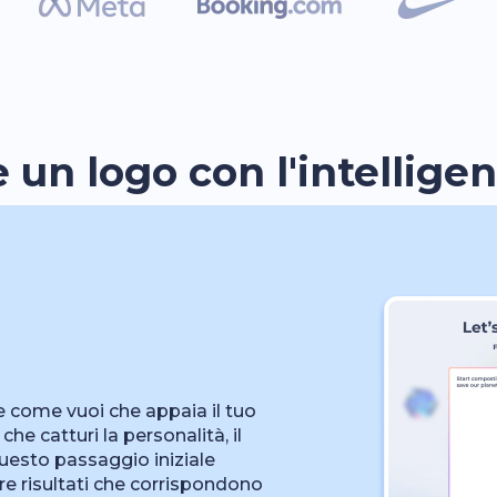
un logo con l'intelligenz
ale come vuoi che appaia il tuo
he catturi la personalità, il
uesto passaggio iniziale
rare risultati che corrispondono