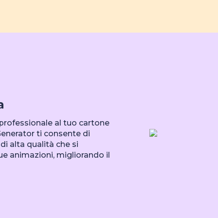
a
professionale al tuo cartone
Generator ti consente di
di alta qualità che si
e animazioni, migliorando il