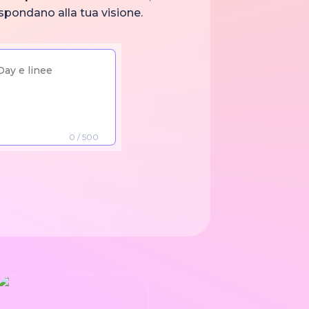
rispondano alla tua visione.
0
/ 500