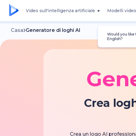
Video sull'intelligenza artificiale
Modelli vide
Casa
Generatore di loghi AI
Would you like
English?
Gene
Crea logh
Crea un logo AI professiona