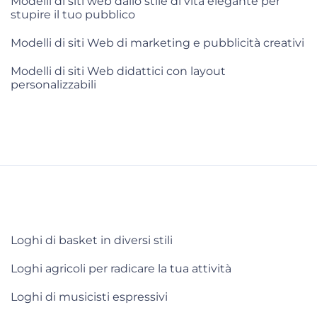
Modelli di siti web dallo stile di vita elegante per
stupire il tuo pubblico
Modelli di siti Web di marketing e pubblicità creativi
Modelli di siti Web didattici con layout
personalizzabili
Loghi di basket in diversi stili
Loghi agricoli per radicare la tua attività
Loghi di musicisti espressivi