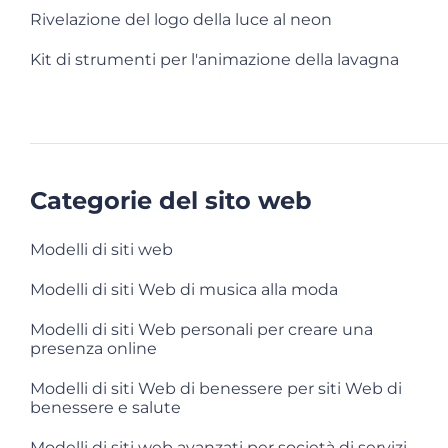
Rivelazione del logo della luce al neon
Kit di strumenti per l'animazione della lavagna
Categorie del sito web
Modelli di siti web
Modelli di siti Web di musica alla moda
Modelli di siti Web personali per creare una
presenza online
Modelli di siti Web di benessere per siti Web di
benessere e salute
Modelli di siti web avanzati per società di servizi