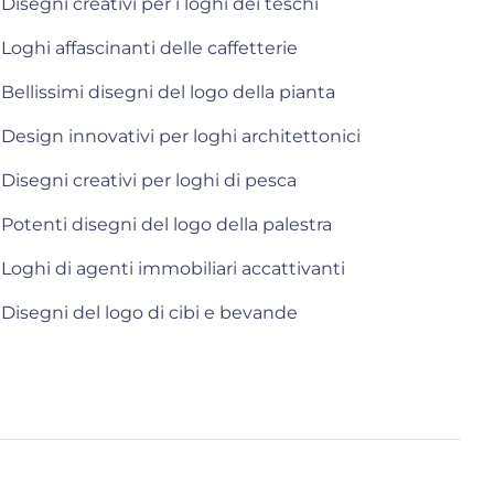
Disegni creativi per i loghi dei teschi
Loghi affascinanti delle caffetterie
Bellissimi disegni del logo della pianta
Design innovativi per loghi architettonici
Disegni creativi per loghi di pesca
Potenti disegni del logo della palestra
Loghi di agenti immobiliari accattivanti
Disegni del logo di cibi e bevande