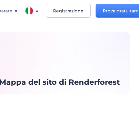
arare
Registrazione
Prova gratuita
Mappa del sito di Renderforest