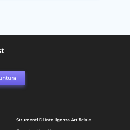
st
untura
Strumenti Di Intelligenza Artificiale