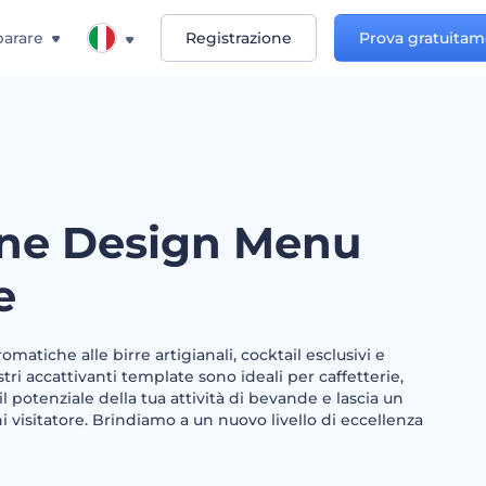
arare
Registrazione
Prova gratuita
one Design Menu
e
omatiche alle birre artigianali, cocktail esclusivi e
nostri accattivanti template sono ideali per caffetterie,
a il potenziale della tua attività di bevande e lascia un
i visitatore. Brindiamo a un nuovo livello di eccellenza