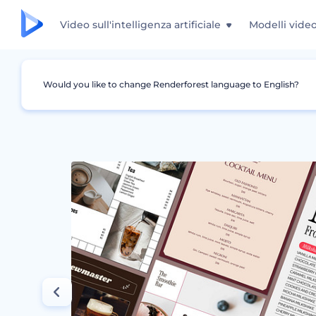
Video sull'intelligenza artificiale
Modelli vide
Would you like to change Renderforest language to English?
Grafica
Menu
Collezione Design Menu Be