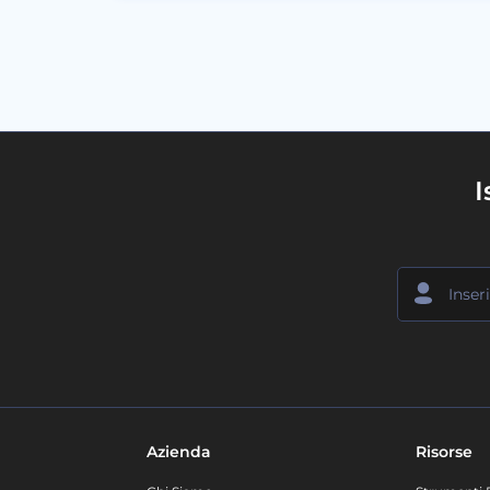
I
Azienda
Risorse