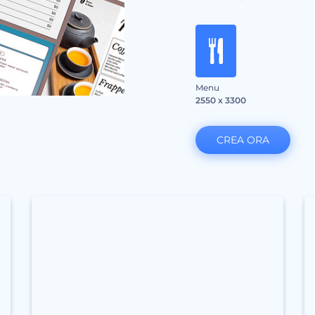
Menu
2550 x 3300
CREA ORA